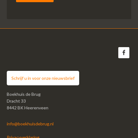
Schrijf u in voor onze nieuwsbrief
Boekhuis de Brug
Dracht 33
8442 BK Heerenveen
info@boekhuisdebrug.nl
Privacyverklaring