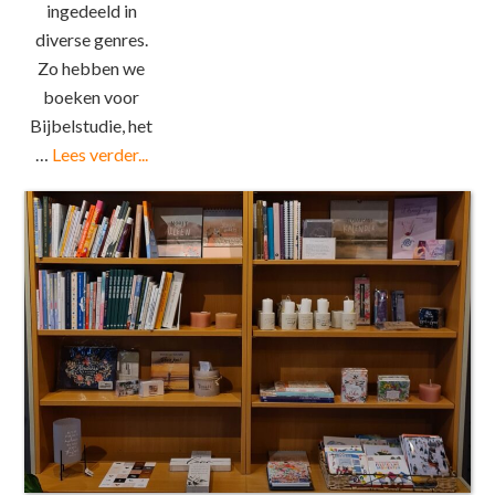
ingedeeld in
diverse genres.
Zo hebben we
boeken voor
Bijbelstudie, het
…
Lees verder...