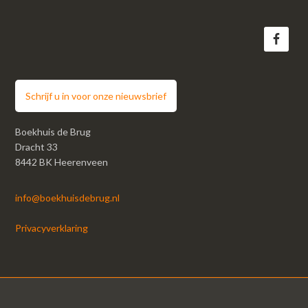
Schrijf u in voor onze nieuwsbrief
Boekhuis de Brug
Dracht 33
8442 BK Heerenveen
info@boekhuisdebrug.nl
Privacyverklaring