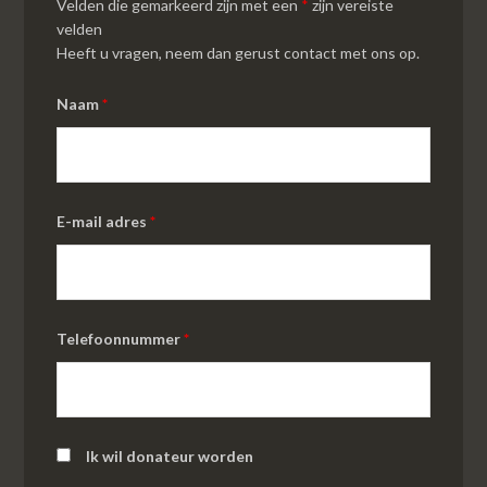
Velden die gemarkeerd zijn met een
*
zijn vereiste
velden
Heeft u vragen, neem dan gerust contact met ons op.
Naam
*
E-mail adres
*
Telefoonnummer
*
Ik wil donateur worden