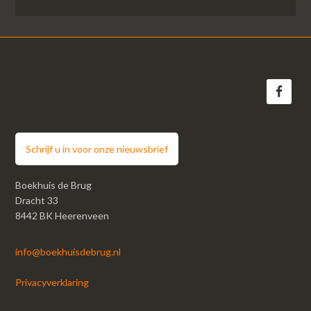
Schrijf u in voor onze nieuwsbrief
Boekhuis de Brug
Dracht 33
8442 BK Heerenveen
info@boekhuisdebrug.nl
Privacyverklaring