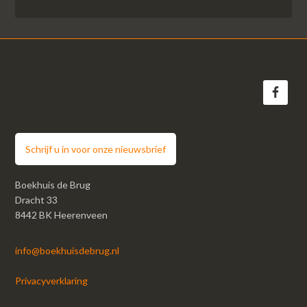
Schrijf u in voor onze nieuwsbrief
Boekhuis de Brug
Dracht 33
8442 BK Heerenveen
info@boekhuisdebrug.nl
Privacyverklaring