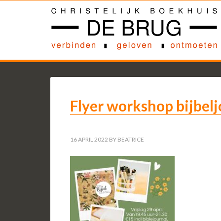
Flyer workshop bijbel
16 APRIL 2022
BY
BEATRICE