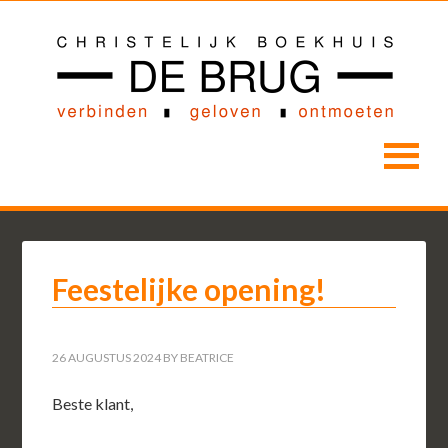
Feestelijke opening!
26 AUGUSTUS 2024
BY
BEATRICE
Beste klant,