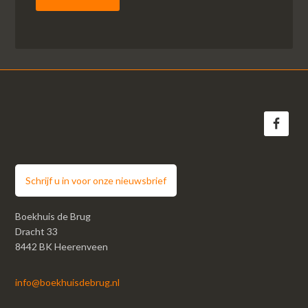
Schrijf u in voor onze nieuwsbrief
Boekhuis de Brug
Dracht 33
8442 BK Heerenveen
info@boekhuisdebrug.nl