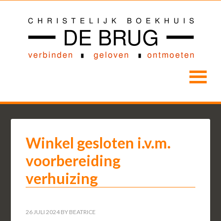
Winkel gesloten i.v.m.
voorbereiding
verhuizing
26 JULI 2024
BY
BEATRICE