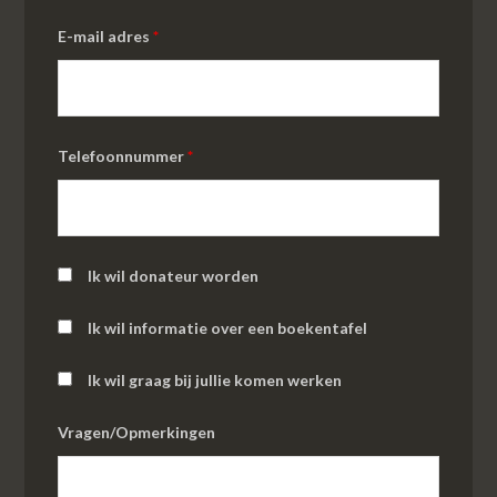
E-mail adres
*
Telefoonnummer
*
Ik wil donateur worden
Ik wil informatie over een boekentafel
Ik wil graag bij jullie komen werken
Vragen/Opmerkingen