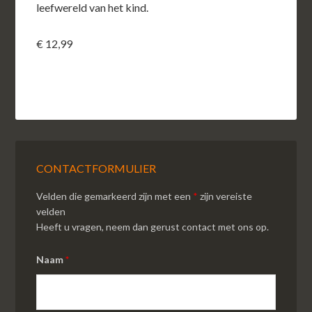
leefwereld van het kind.
€ 12,99
CONTACTFORMULIER
Velden die gemarkeerd zijn met een
*
zijn vereiste
velden
Heeft u vragen, neem dan gerust contact met ons op.
Naam
*