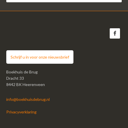
Schrijf u in voor onze nieuwsbrief
Boekhuis de Brug
Dracht 33
8442 BK Heerenveen
info@boekhuisdebrug.nl
Privacyverklaring