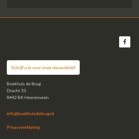
Schrijf u in voor onze nieuwsbrief
Boekhuis de Brug
Dracht 33
8442 BK Heerenveen
info@boekhuisdebrug.nl
Privacyverklaring