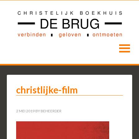
christlijke-film
2 MEI 2019
BY
BEHEERDER