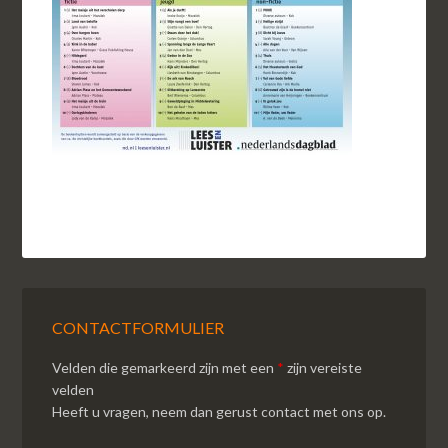
CONTACTFORMULIER
Velden die gemarkeerd zijn met een
*
zijn vereiste
velden
Heeft u vragen, neem dan gerust contact met ons op.