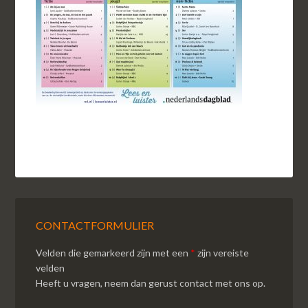
CONTACTFORMULIER
Velden die gemarkeerd zijn met een
*
zijn vereiste
velden
Heeft u vragen, neem dan gerust contact met ons op.