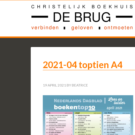
2021-04 toptien A4
19 APRIL 2021
BY
BEATRICE