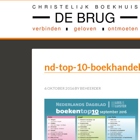
nd-top-10-boekhande
6 OKTOBER 2016
BY
BEHEERDER