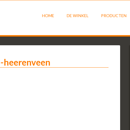
HOME
DE WINKEL
PRODUCTEN
l-heerenveen