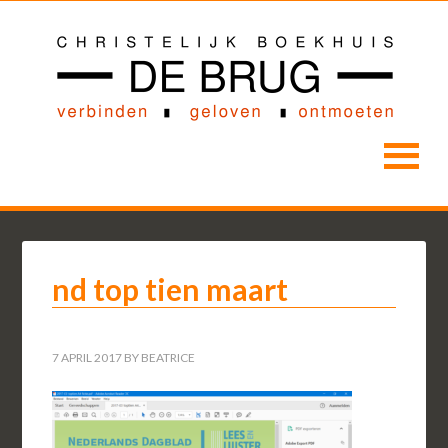
nd top tien maart
7 APRIL 2017
BY
BEATRICE