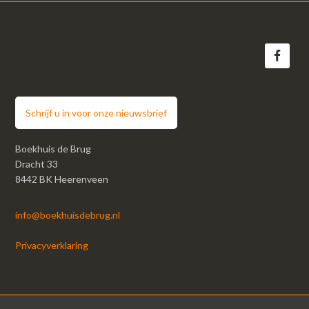
Schrijf u in voor onze nieuwsbrief
Boekhuis de Brug
Dracht 33
8442 BK Heerenveen
info@boekhuisdebrug.nl
Privacyverklaring