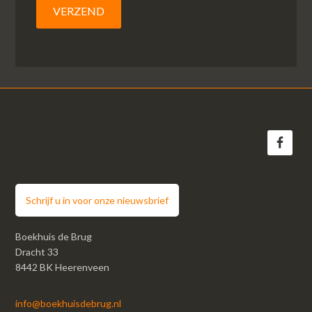
Schrijf u in voor onze nieuwsbrief
Boekhuis de Brug
Dracht 33
8442 BK Heerenveen
info@boekhuisdebrug.nl